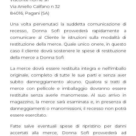
Via Aniello Califano n 32
84016, Pagani (SA)
Una volta pervenutaci la suddetta comunicazione di
recesso, Donna Sofì provvederà rapidamente a
comunicare al Cliente le istruzioni sulla modalità di
restituzione della merce. Quale unico onere, in questo
caso il cliente dovrà sostenere le spese di restituzione
della merce a Donna Sofi
La merce dovrà essere restituita integra e nell'imballo
originale, completo di tutte le sue parti e senza aver
subito danneggiamento alcuno. Qualora si tratti di
merce con pellicole e imballaggio dovranno essere
restituite senza averle manomesse. Al suo arrivo in
magazzino, la merce sarà esaminata e, in presenza di
danneggiamenti o manomissioni, il recesso non potrà
essere esercitato.
Fatte salve eventuali spese di ripristino per danni
accertati alla merce, Donna Sofì provvederà ad