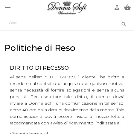




Politiche di Reso
DIRITTO DI RECESSO
Ai sensi dell'art. 5 DL 185/1999, il cliente ha diritto a
recedere dal contratto di acquisto per qualsiasi motivo,
senza necessità di fornire spiegazioni e senza alcuna
penalità. Per esercitare tale diritto, il cliente dovrà
inviare a Donna Sofì una comunicazione in tal senso,
entro 48 ore dalla data di ricevimento della merce. Tale
comunicazione dovrà essere inviata a mezzo lettera
raccomandata con avviso di ricevimento, indirizzata a :
Visconte home srl