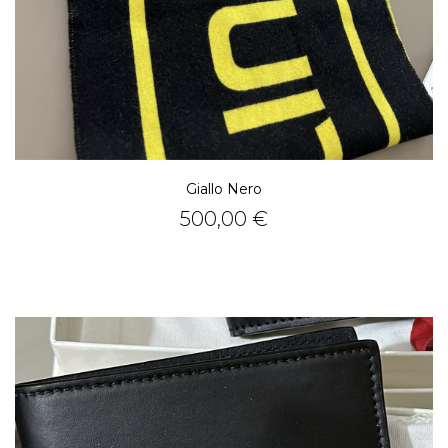
Giallo Nero
Prezzo
500,00 €