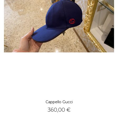
Cappello Gucci
Prezzo
360,00 €