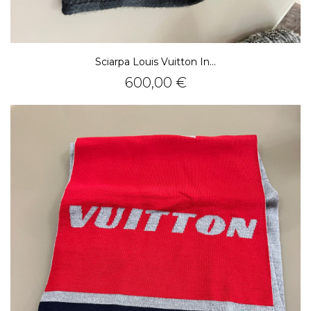
Sciarpa Louis Vuitton In...
Prezzo
600,00 €