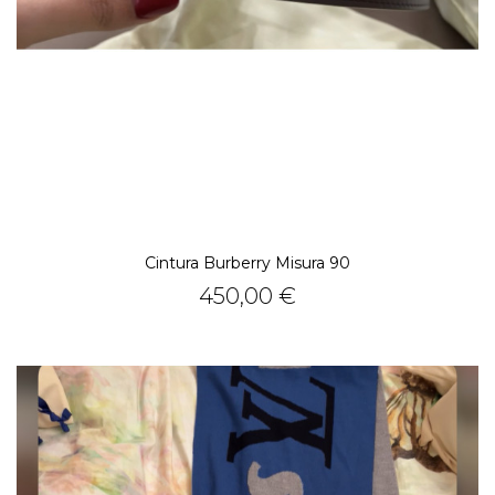
Cintura Burberry Misura 90
Prezzo
450,00 €