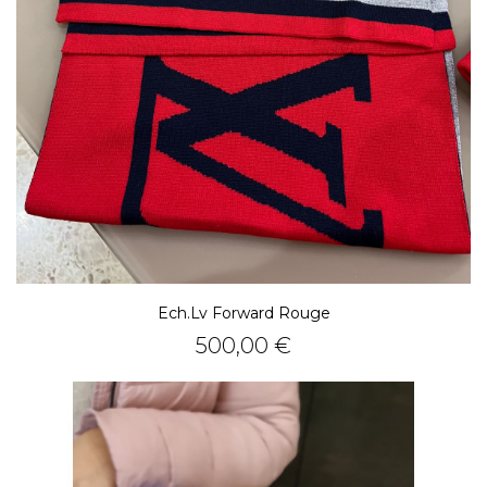
Ech.lv Forward Rouge
Prezzo
500,00 €