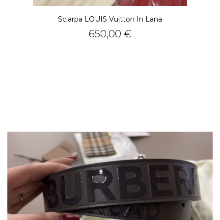
Sciarpa LOUIS Vuitton In Lana
Prezzo
650,00 €