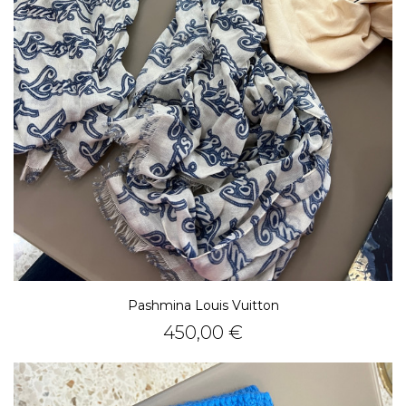
Pashmina Louis Vuitton
Prezzo
450,00 €