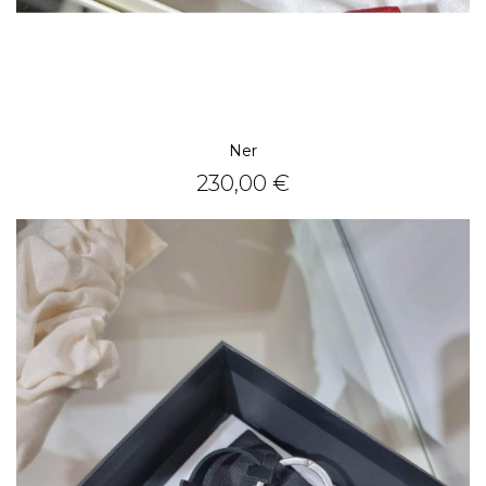
Ner
Prezzo
230,00 €