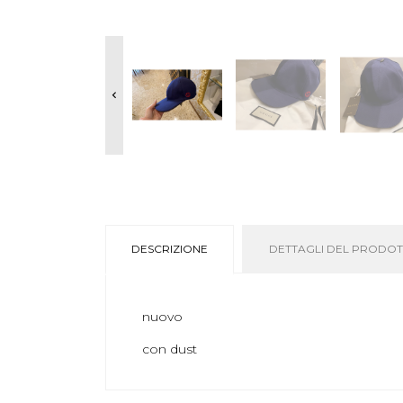

DESCRIZIONE
DETTAGLI DEL PRODO
nuovo
con dust