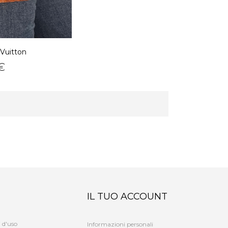
 Vuitton
€
IL TUO ACCOUNT
 d'uso
Informazioni personali